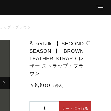
 ストラップ・ブラウン
Åkerfalk【SECOND
SEASON】BROWN
キーワード
LEATHER STRAP / レ
ザー ストラップ・ブラ
ウン
ラップ・ブラウン
￥8,800
（税込）
親カテゴリ
8,800
￥
（税込）
Å
カートに入れる