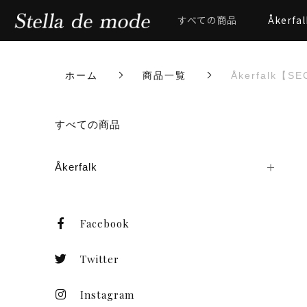
すべての商品
Åkerfal
ホーム
商品一覧
Åkerfalk【
カートに商品を追加しまし
すべての商品
Åkerfalk
Åkerfalk【SEC
Facebook
数量
Twitter
Instagram