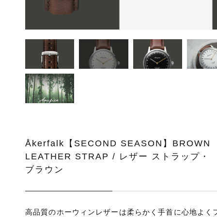
ッピングを続ける
カートを確認
Åkerfalk【SECOND SEASON】BROWN
LEATHER STRAP / レザー ストラップ・
ブラウン
高品質のホーウィンレザーは柔らかく手首に心地よく