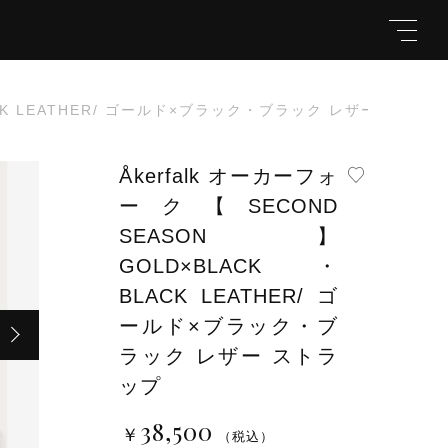
LACK LEATHER/ ゴールド×ブラック・ブラック レザー ストラ
Åkerfalk オーカーフォ
ーク【SECOND
キーワード
SEASON】
GOLD×BLACK・
EATHER/ ゴールド×ブラック・
￥38,500
（税
BLACK LEATHER/ ゴ
込）
ールド×ブラック・ブ
親カテゴリ
ラック レザー ストラ
ップ
38,500
￥
（税込）