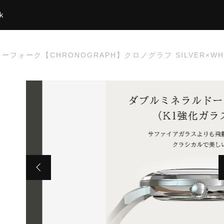
k
オーカーフォーク【CHRONOGRAPH】クロノグラフ SILVER×W
た
ーク【CHRONOGRAPH】クロノグラフ SILVER×WHITE・BLA
ー ストラップ