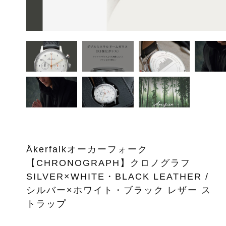
ッピングを続ける
カートを確認
Åkerfalkオーカーフォーク
【CHRONOGRAPH】クロノグラフ
SILVER×WHITE・BLACK LEATHER /
シルバー×ホワイト・ブラック レザー ス
トラップ