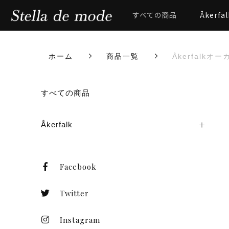
すべての商品
Åkerfal
ホーム
商品一覧
Åkerfalk
カートに商品を追加しまし
すべての商品
Åkerfalk
Åkerfalkオーカーフォ
ホワイト・ブラック レザ
数量
Facebook
Twitter
Instagram