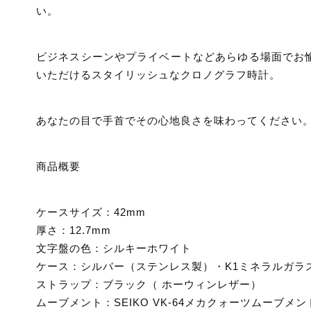
い。
ビジネスシーンやプライベートなどあらゆる場面でお
いただけるスタイリッシュなクロノグラフ時計。
あなたの目で手首でその心地良さを味わってください
商品概要
ケースサイズ：42mm
厚さ：12.7mm
文字盤の色：シルキーホワイト
ケース：シルバー（ステンレス製）・K1ミネラルガラ
ストラップ：ブラック（ ホーウィンレザー）
ムーブメント：SEIKO VK-64メカクォーツムーブメン