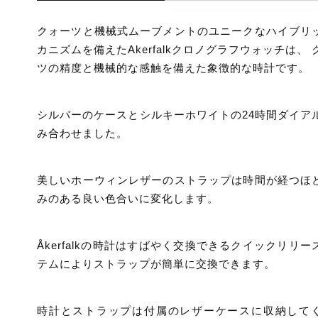
クォーツと機械式ムーブメントのユニークなハイブリ
カニズムを備えたAkerfalkクロノグラフウォッチは、 
ツの精度と機械的な感触を備えた象徴的な時計です。
シルバーのケースとシルキーホワイトの24時間ダイア
み合わせました。
美しいホーウィンレザーのストラップは時間が経つほ
みのある良い色合いに変化します。
Åkerfalkの時計はすばやく交換できるクイックリリー
テムによりストラップが簡単に交換できます。
時計とストラップは付属のレザーケースに収納して