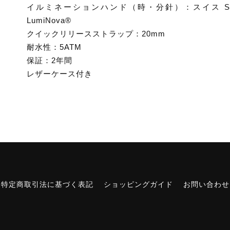
イルミネーションハンド（時・分針）：スイス Sup
LumiNova®
クイックリリースストラップ：20mm
耐水性：5ATM
保証：2年間
レザーケース付き
特定商取引法に基づく表記
ショッピングガイド
お問い合わせ