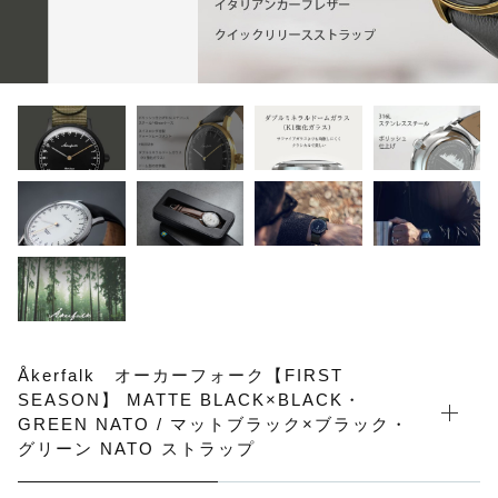
その他
在庫あり
セール
Åkerfalk オーカーフォーク【FIRST
SEASON】 MATTE BLACK×BLACK・
GREEN NATO / マットブラック×ブラック・
グリーン NATO ストラップ