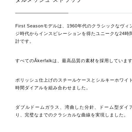
First Seasonモデルは、1960年代のクラシックなヴ
ジ時代からインスピレーションを得たユニークな24時
計です。
すべてのÅkerfalkは、最高品質の素材を採用していま
ポリッシュ仕上げのスチールケースとシルキーホワイト
時間ダイアルを組み合わせました。
ダブルドームガラス、湾曲した分針、ドーム型ダイ
り、完璧なまでのクラシカルな曲線を実現しました。