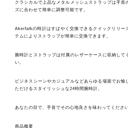
クラシカルで上品なメタルメッシュストラップは手首
ズに合わせて簡単に調整可能です。
Akerfalkの時計はすばやく交換できるクイックリリー
テムによりストラップが簡単に交換できます。
腕時計とストラップは付属のレザーケースに収納して
い。
ビジネスシーンやカジュアルなどあらゆる場面でお愉
ただけるスタイリッシュな24時間腕時計。
あなたの目で、手首でその心地良さを味わってくださ
商品概要