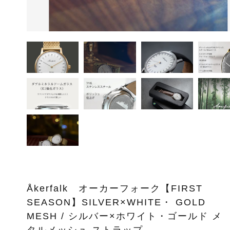
ッピングを続ける
カートを確認
Åkerfalk オーカーフォーク【FIRST
SEASON】SILVER×WHITE・ GOLD
MESH / シルバー×ホワイト・ゴールド メ
タルメッシュ ストラップ