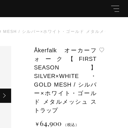
 GOLD MESH / シルバー×ホワイト・ゴールド メタルメッシュ 
Åkerfalk オーカーフ
ォーク【FIRST
キーワード
SEASON】
SILVER×WHITE・
SH / シルバー×ホワイト・ゴール
￥64,900
（税
GOLD MESH / シルバ
込）
ー×ホワイト・ゴール
親カテゴリ
ド メタルメッシュ ス
トラップ
64,900
￥
（税込）