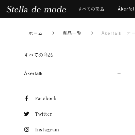
すべての商品
Åkerfal
ホーム
商品一覧
Åkerfalk
カートに商品を追加しまし
すべての商品
Åkerfalk
Åkerfalk オーカーフ
ド メタルメッシュ ス
数量
Facebook
Twitter
Instagram