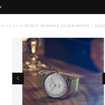
k
 オーカーフォーク【FIRST SEASON】SILVER×WHITE・
た
ォーク【FIRST SEASON】SILVER×WHITE・ GOLD ME
トラップ