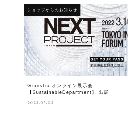
ショップからのお知らせ
Granstra オンライン展示会
【SustainableDepartment】 出展
2022.05.02