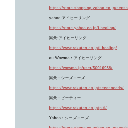
https://store.shopping.yahoo.co.jp/sens
yahoo:アイヒーリング
https://store.yahoo.co.jp/i-healing/
楽天:アイヒーリング
https://www.rakuten.co.jp/i-healing/
au Wowma：アイヒーリング
https://wowma.jp/user/50016958/
楽天：シーズニーズ
https://www.rakuten.co.jp/seedsneeds/
楽天：ピーティー
https://www.rakuten.co.jp/piti/
Yahoo：シーズニーズ
https://store.shopping.yahoo.co.jp/seed