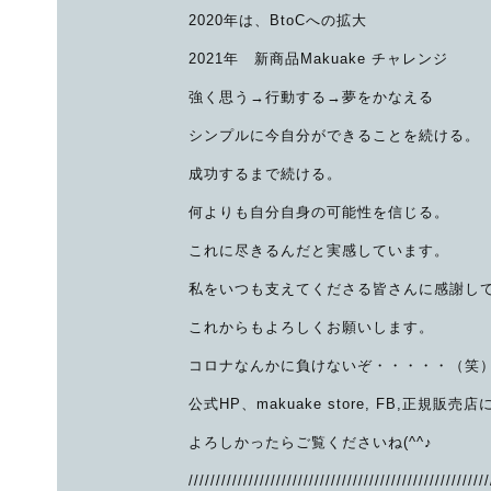
2020年は、BtoCへの拡大
2021年 新商品Makuake チャレンジ
強く思う→行動する→夢をかなえる
シンプルに今自分ができることを続ける。
成功するまで続ける。
何よりも自分自身の可能性を信じる。
これに尽きるんだと実感しています。
私をいつも支えてくださる皆さんに感謝し
これからもよろしくお願いします。
コロナなんかに負けないぞ・・・・・（笑
公式HP、makuake store, FB,正規
よろしかったらご覧くださいね(^^♪
///////////////////////////////////////////////////////