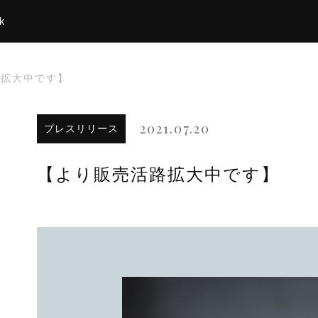
k
路拡大中です】
2021.07.20
プレスリリース
【より販売活路拡大中です】